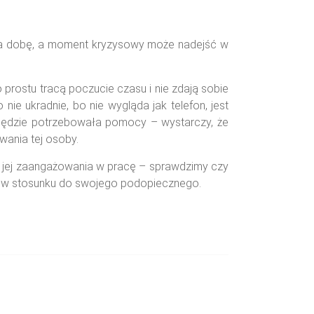
 na dobę, a moment kryzysowy może nadejść w
 prostu tracą poczucie czasu i nie zdają sobie
nie ukradnie, bo nie wygląda jak telefon, jest
 będzie potrzebowała pomocy – wystarczy, że
wania tej osoby.
, jej zaangażowania w pracę – sprawdzimy czy
ię w stosunku do swojego podopiecznego.