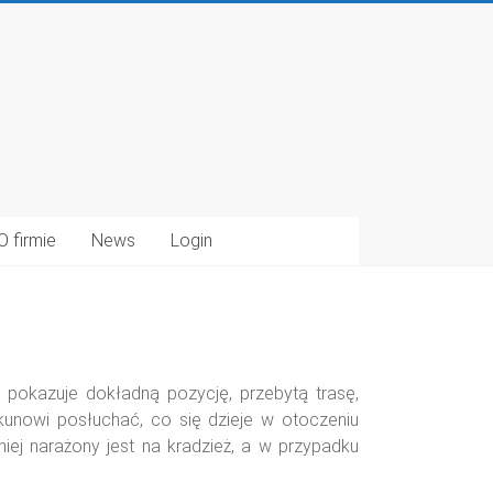
O firmie
News
Login
 pokazuje dokładną pozycję, przebytą trasę,
kunowi posłuchać, co się dzieje w otoczeniu
iej narażony jest na kradzież, a w przypadku