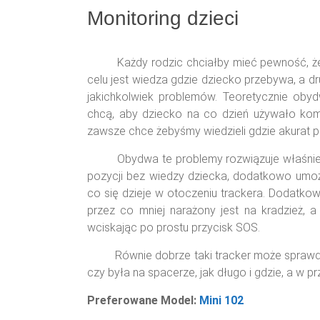
Monitoring dzieci
Każdy rodzic chciałby mieć pewność, że je
celu jest wiedza gdzie dziecko przebywa, a 
jakichkolwiek problemów. Teoretycznie oby
chcą, aby dziecko na co dzień używało komór
zawsze chce żebyśmy wiedzieli gdzie akurat 
Obydwa te problemy rozwiązuje właśnie tra
pozycji bez wiedzy dziecka, dodatkowo umożl
co się dzieje w otoczeniu trackera. Dodatkow
przez co mniej narażony jest na kradzież,
wciskając po prostu przycisk SOS.
Równie dobrze taki tracker może sprawdzić 
czy była na spacerze, jak długo i gdzie, a w
Preferowane Model:
Mini 102