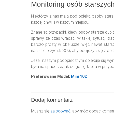
Monitoring osób starszyc
Niektórzy z nas mają pod opieką osoby star
każdej chwili i w każdym miejscu.
Znane są przypadki, kiedy osoby starsze gubią
sprawy, że czas wracać. W takiej sytuacji tra
bardzo prosty w obsłudze, więc nawet stars
naciśnie przycisk SOS, aby połączyć się z opi
Jeżeli naszym podopiecznym opiekuje się wyn
była na spacerze, jak długo i gdzie, a w pr
Preferowane Model:
Mini 102
Dodaj komentarz
Musisz się
zalogować
, aby móc dodać koment